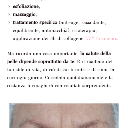
esfoliazion
e
;
massaggio
;
trattamento specifico
(anti-age, rassodante,
equilibrante, antimacchia): crioterapia,
applicazione dei fili di collagene
LVY Cosmetics
.
Ma ricorda una cosa importante:
la salute della
pelle dipende soprattutto da te
. È il risultato del
tuo stile di vita, di ciò di cui ti nutri e di come la
curi ogni giorno. Coccolala quotidianamente e la
costanza ti ripagherà con risultati sorprendenti.