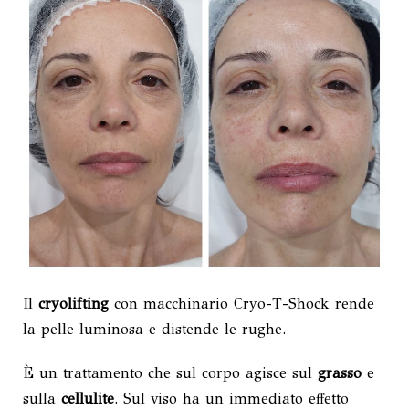
Il
cryolifting
con macchinario Cryo-T-Shock rende
la pelle luminosa e distende le rughe.
È un trattamento che sul corpo agisce sul
grasso
e
sulla
cellulite
. Sul viso ha un immediato effetto