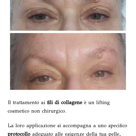
Il trattamento ai
fili di collagene
è un lifting
cosmetico non chirurgico.
La loro applicazione si accompagna a uno specifico
protocollo
adeguato alle esigenze della tua pelle,