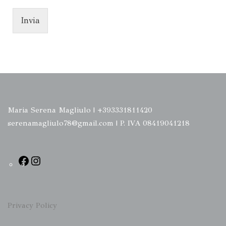
Invia
Maria Serena Magliulo | +393331811420
serenamagliulo78@gmail.com | P. IVA 08419041218
Privacy Policy