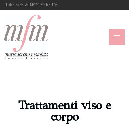
Il sito web di MSM Make Up
Trattamenti viso e
corpo